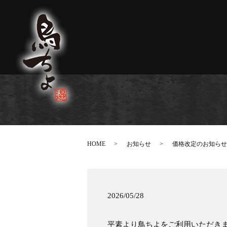
HOME
お知らせ
価格改定のお知らせ
2026/05/28
平素より鳥ちよをご利用いただき