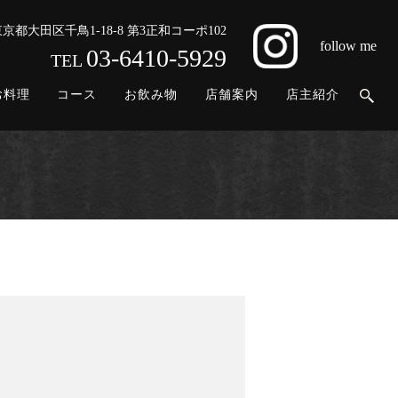
 東京都大田区千鳥1-18-8 第3正和コーポ102
follow me
03-6410-5929
TEL
お料理
コース
お飲み物
店舗案内
店主紹介