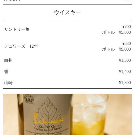
ウイスキー
¥700
サントリー角
ボトル ¥5,800
¥880
デュワーズ 12年
ボトル ¥9,000
白州
¥1,300
響
¥1,400
山崎
¥1,300