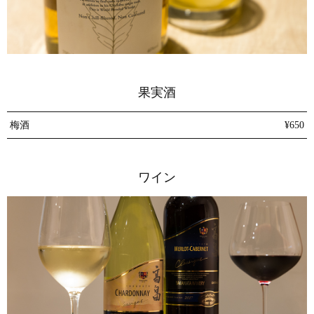
果実酒
梅酒
¥650
ワイン