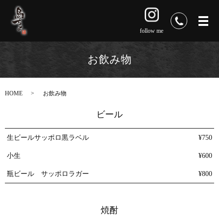
follow me
お飲み物
HOME
お飲み物
ビール
生ビールサッポロ黒ラベル
¥750
小生
¥600
瓶ビール サッポロラガー
¥800
焼酎