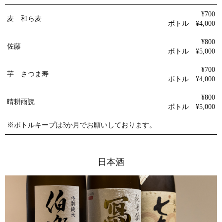
¥700
麦 和ら麦
ボトル ¥4,000
¥800
佐藤
ボトル ¥5,000
¥700
芋 さつま寿
ボトル ¥4,000
¥800
晴耕雨読
ボトル ¥5,000
※ボトルキープは3か月でお願いしております。
日本酒